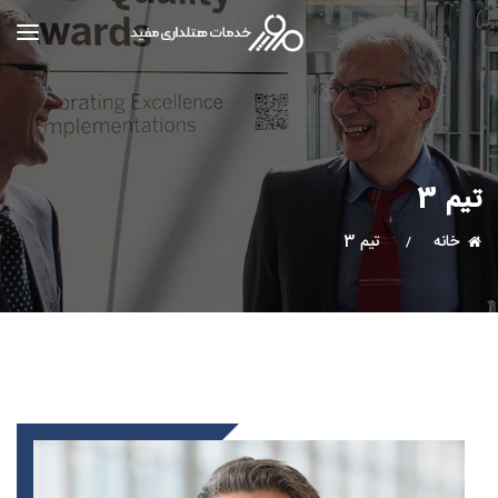
تیم 3
خانه
تیم 3