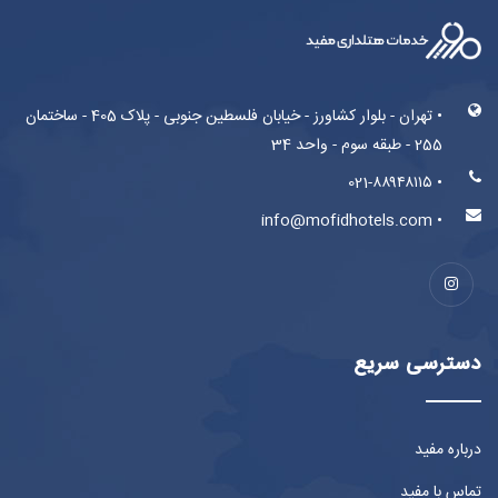
• تهران - بلوار کشاورز - خیابان فلسطین جنوبی - پلاک 405 - ساختمان
255 - طبقه سوم - واحد 34
• 021-۸۸۹۴۸۱۱۵
• info@mofidhotels.com
دسترسی سریع
درباره مفید
تماس با مفید