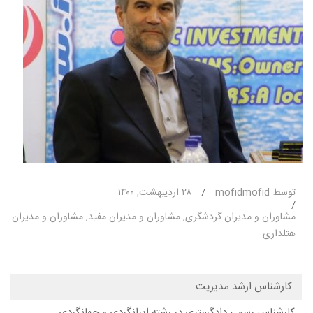
توسط mofidmofid
/
۲۸ اردیبهشت, ۱۴۰۰
/
مشاوران و مدیران گردشگری
,
مشاوران و مدیران مفید
,
مشاوران و مدیران
هتلداری
کارشناس ارشد مدیریت
کارشناس رسمی دادگستری در رشته ایرانگردی و جهانگردی