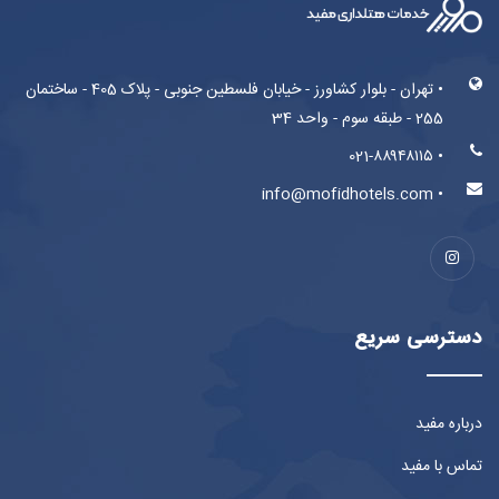
• تهران - بلوار کشاورز - خیابان فلسطین جنوبی - پلاک 405 - ساختمان
255 - طبقه سوم - واحد 34
• 021-۸۸۹۴۸۱۱۵
• info@mofidhotels.com
دسترسی سریع
درباره مفید
تماس با مفید