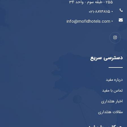
255 - طبقه سوم - واحد 34
• 021-۸۸۹۴۸۱۱۵
• info@mofidhotels.com
دسترسی سریع
درباره مفید
تماس با مفید
اخبار هتلداری
مقالات هتلداری