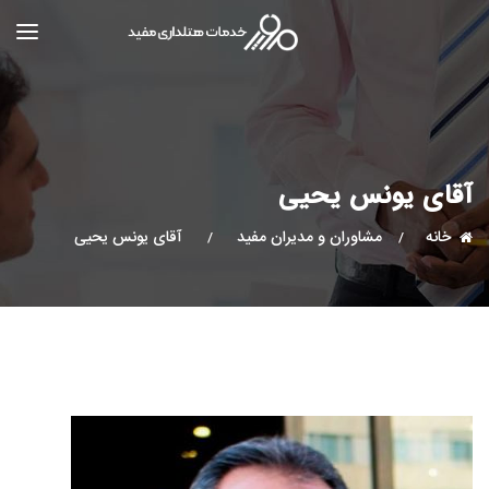
آقای یونس یحیی
خانه
مشاوران و مدیران مفید
آقای یونس یحیی