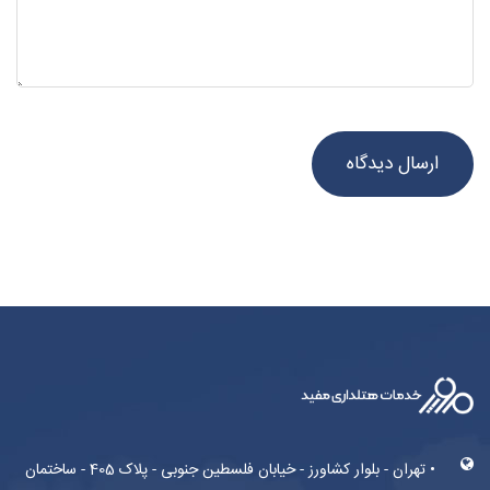
• تهران - بلوار کشاورز - خیابان فلسطین جنوبی - پلاک 405 - ساختمان