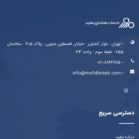
• تهران - بلوار کشاورز - خیابان فلسطین جنوبی - پلاک 405 - ساختمان
255 - طبقه سوم - واحد 34
• 021-۸۸۹۴۸۱۱۵
• info@mofidhotels.com
دسترسی سریع
درباره مفید