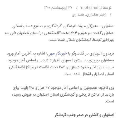
توسط mofidmofid
/
۲۷ اردیبهشت, ۱۴۰۰
/
اخبار هتلداری
,
هتلداری
اصفهان – مدیرکل میراث فرهنگی، گردشگری و صنایع دستی استان
اصفهان گفت: دو هزار و ۶۸۴ تخت اقامتگاهی در استان اصفهان طی سه
روز اخیر توسط گردشگران اشغال شده است.
فریدون اللهباری در گفت‌وگو با
خبرنگار مهر
با اشاره به آخرین آمار ورود
مسافران نوروزی به استان اصفهان اظهار داشت: بر اساس آمار موجود
طی سه روز اخیر حدود دوهزار و ۶۸۴ تخت اقامت در مراکز اقامتگاهی
استان اصفهان اشغال شده است.
وی تافزود: همچنین بر اساس آمار موجود ۲۷ هزار و ۱۲۸ بلیت برای
بازدید از اماکن تاریخی و گردشگری استان اصفهان به فروش رسیده
است.
اصفهان و کاشان در صدر جذب گردشگر