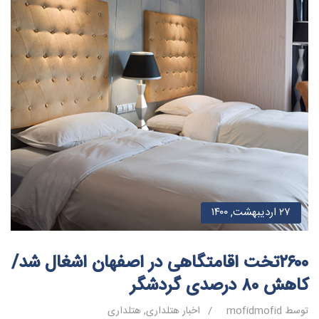
۲۷ اردیبهشت, ۱۴۰۰
۲۶۰۰تخت اقامتگاهی در اصفهان اشغال شد/
کاهش ۸۰ درصدی گردشگر
توسط mofidmofid
/
اخبار هتلداری
,
هتلداری