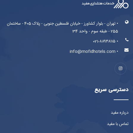
• تهران - بلوار کشاورز - خیابان فلسطین جنوبی - پلاک 405 - ساختمان
255 - طبقه سوم - واحد 34
• 021-۸۸۹۴۸۱۱۵
• info@mofidhotels.com
دسترسی سریع
درباره مفید
تماس با مفید