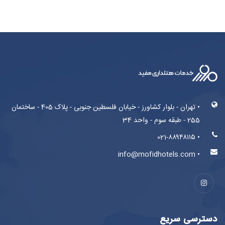
• تهران - بلوار کشاورز - خیابان فلسطین جنوبی - پلاک 405 - ساختمان
255 - طبقه سوم - واحد 34
• 021-۸۸۹۴۸۱۱۵
• info@mofidhotels.com
دسترسی سریع