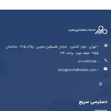
• تهران - بلوار کشاورز - خیابان فلسطین جنوبی - پلاک 405 - ساختمان
255 - طبقه سوم - واحد 34
• 021-۸۸۹۴۸۱۱۵
• info@mofidhotels.com
دسترسی سریع