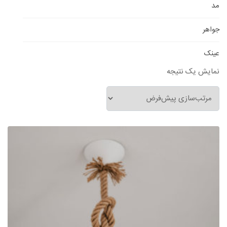
مد
جواهر
عینک
نمایش یک نتیجه