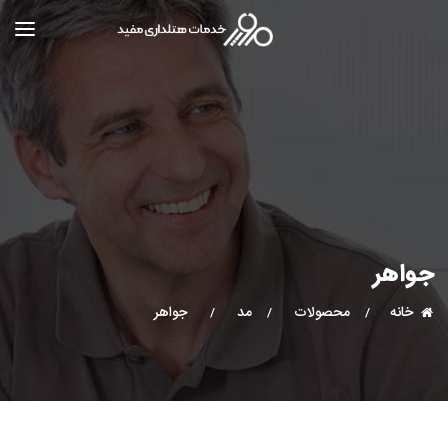
جواهر
خانه
محصولات
مد
جواهر