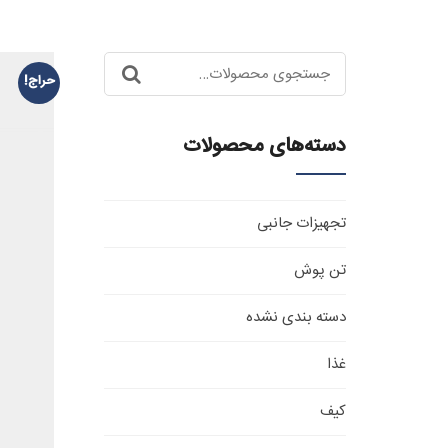
جستجو
حراج!
برای:
دسته‌های محصولات
تجهیزات جانبی
تن پوش
دسته بندی نشده
غذا
کیف