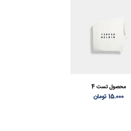
محصول تست 4
15.000
تومان